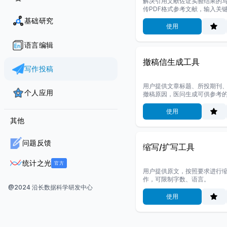
解决引用文献佐证实验结果的
传PDF格式参考文献，输入关
证写作参考语句。
基础研究
使用
语言编辑
撤稿信生成工具
写作投稿
用户提供文章标题、所投期刊
个人应用
撤稿原因，医问生成可供参考
使用
其他
问题反馈
缩写/扩写工具
统计之光
官方
用户提供原文，按照要求进行
作，可限制字数、语言。
@2024 沿长数据科学研发中心
使用