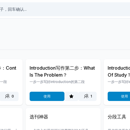
步：Cont
Introduction写作第二步：What
Introdu
Is The Problem？
Of Study
第一段
一步一步写好introduction的第二段
一步一步写好in
0
使用
1
使用
选刊神器
分段工具