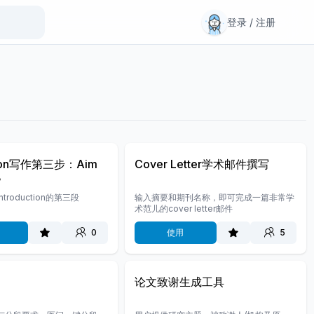
登录 / 注册
ction写作第三步：Aim
Cover Letter学术邮件撰写
？
troduction的第三段
输入摘要和期刊名称，即可完成一篇非常学
术范儿的cover letter邮件
0
使用
5
论文致谢生成工具